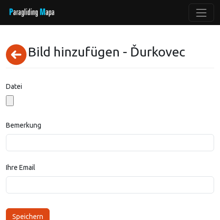
Bild hinzufügen - Ďurkovec
Datei
Bemerkung
Ihre Email