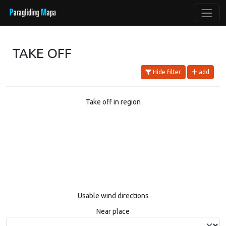
TAKE OFF
Hide filter
add
Take off in region
Usable wind directions
Near place