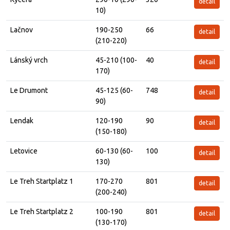
detail
10)
Lačnov
190-250
66
detail
(210-220)
Lánský vrch
45-210 (100-
40
detail
170)
Le Drumont
45-125 (60-
748
detail
90)
Lendak
120-190
90
detail
(150-180)
Letovice
60-130 (60-
100
detail
130)
Le Treh Startplatz 1
170-270
801
detail
(200-240)
Le Treh Startplatz 2
100-190
801
detail
(130-170)