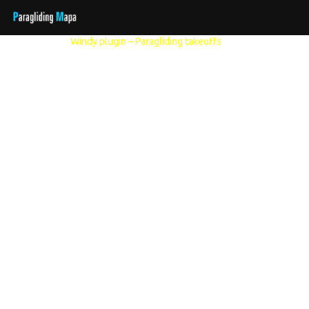
Další modely:
Windy plugin – Paragliding takeoffs