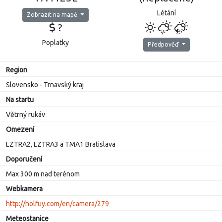
Létání
Zobrazit na mapě
?
Poplatky
Předpověď
Region
Slovensko - Trnavský kraj
Na startu
Větrný rukáv
Omezení
LZTRA2, LZTRA3 a TMA1 Bratislava
Doporučení
Max 300 m nad terénom
Webkamera
http://holfuy.com/en/camera/279
Meteostanice