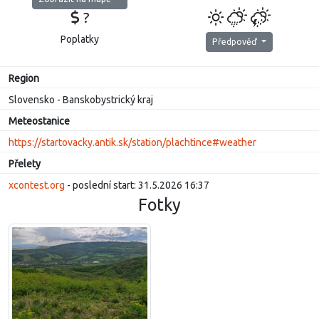
?
Poplatky
Předpověď
Region
Slovensko - Banskobystrický kraj
Meteostanice
https://startovacky.antik.sk/station/plachtince#weather
Přelety
xcontest.org
- poslední start: 31.5.2026 16:37
Fotky