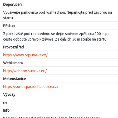
Doporučení
Využívejte parkoviště pod rozhlednou. Neparkujte před závorou na
startu.
Přístup
Z parkoviště pod rozhlednou se dejte směrem zpět, cca 200 m po
cestě odbočte vpravo k závoře. Za dalších 50 m stojíte na startu.
Provozní řád
https://www.pgsumava.cz/
Webkamera
http://webcam.sumava.eu/
Meteostanice
https://sonda.paradeltasusice.cz/
Vývozy
ne
Info