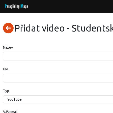
Přidat video - Students
Název
URL
Typ
Váš email