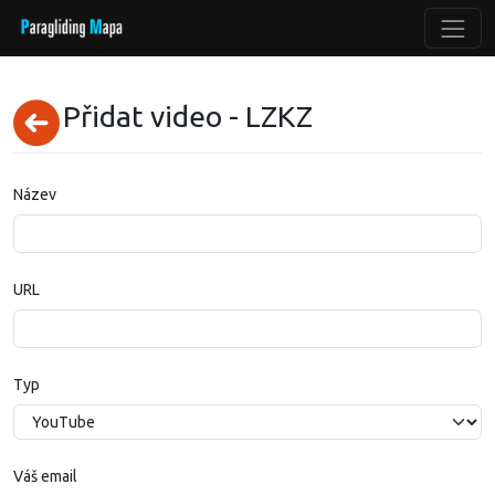
Přidat video - LZKZ
Název
URL
Typ
Váš email