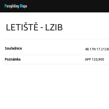
LETIŠTĚ - LZIB
Souřadnice
48.17N 17.212
Poznámka
APP 120,900