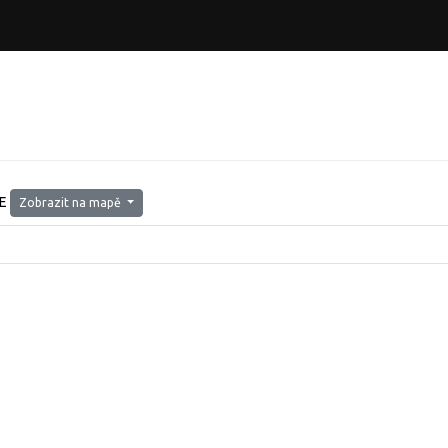
8E
Zobrazit na mapě