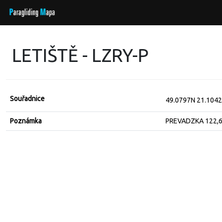
LETIŠTĚ - LZRY-P
Souřadnice
49.0797N 21.104
Poznámka
PREVADZKA 122,