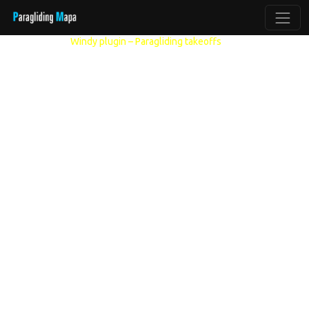
Další modely:
Windy plugin – Paragliding takeoffs