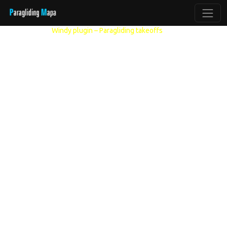
Další modely:
Windy plugin – Paragliding takeoffs