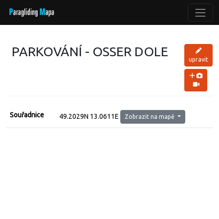
PARKOVÁNÍ - OSSER DOLE
upravit
Souřadnice
49.2029N 13.0611E
Zobrazit na mapě