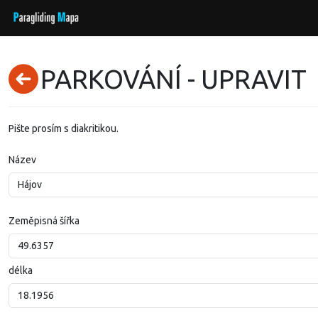
PARKOVÁNÍ - UPRAVIT
Pište prosím s diakritikou.
Název
Zeměpisná šířka
délka