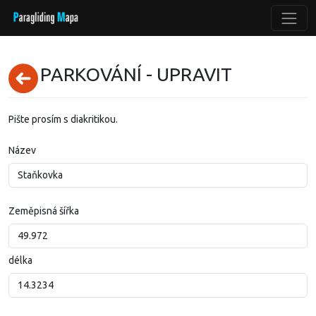
PARKOVÁNÍ - UPRAVIT
Pište prosím s diakritikou.
Název
Zeměpisná šířka
délka