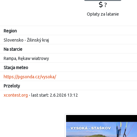
?
Opłaty za latanie
Region
Slovensko - Žilinský kraj
Na starcie
Rampa, Rękaw wiatrowy
Stacja meteo
https://pgsonda.cz/vysoka/
Przeloty
xcontest.org
- last start: 2.6.2026 13:12