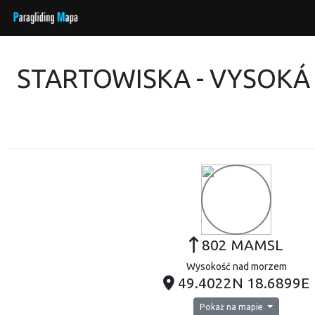
STARTOWISKA - VYSOKÁ
802 MAMSL
Wysokość nad morzem
49.4022N 18.6899E
Pokaż na mapie