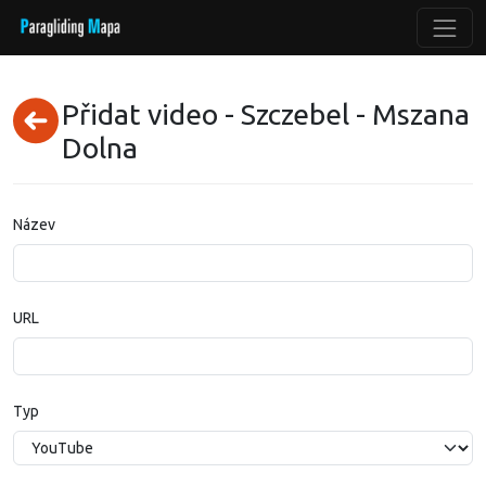
Přidat video - Szczebel - Mszana
Dolna
Název
URL
Typ