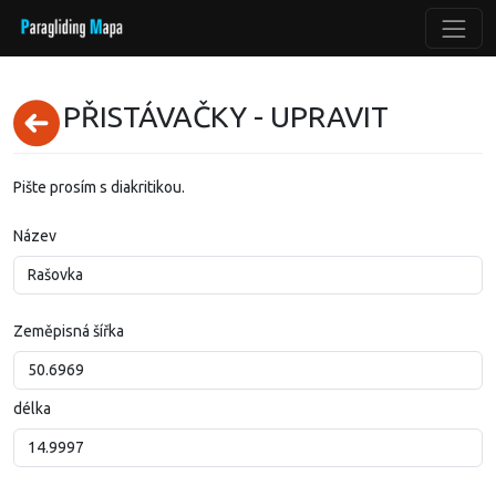
PŘISTÁVAČKY - UPRAVIT
Pište prosím s diakritikou.
Název
Zeměpisná šířka
délka