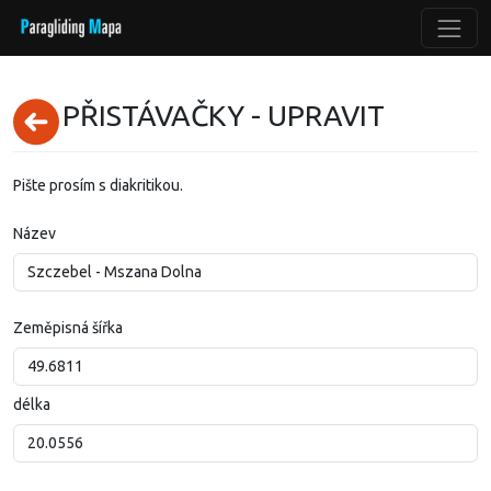
PŘISTÁVAČKY - UPRAVIT
Pište prosím s diakritikou.
Název
Zeměpisná šířka
délka