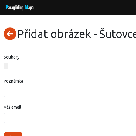
Přidat obrázek - Šutovc
Soubory
Poznámka
Váš email