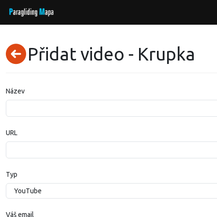
Přidat video - Krupka
Název
URL
Typ
Váš email