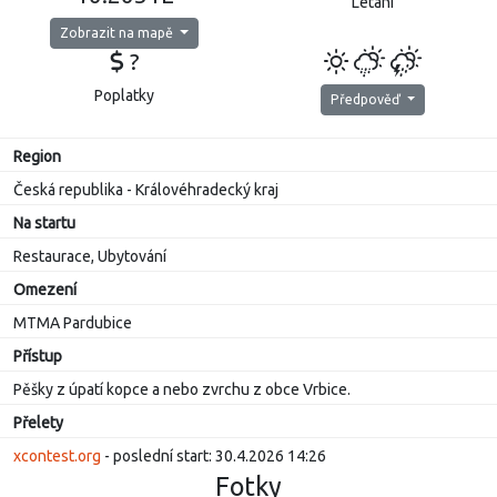
Létání
Zobrazit na mapě
?
Poplatky
Předpověď
Region
Česká republika - Královéhradecký kraj
Na startu
Restaurace, Ubytování
Omezení
MTMA Pardubice
Přístup
Pěšky z úpatí kopce a nebo zvrchu z obce Vrbice.
Přelety
xcontest.org
- poslední start: 30.4.2026 14:26
Fotky