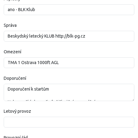
Správa
Omezení
Doporučení
Letový provoz
Provozní řád