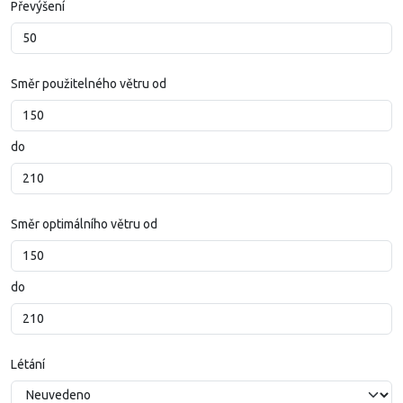
Převýšení
Směr použitelného větru od
do
Směr optimálního větru od
do
Létání