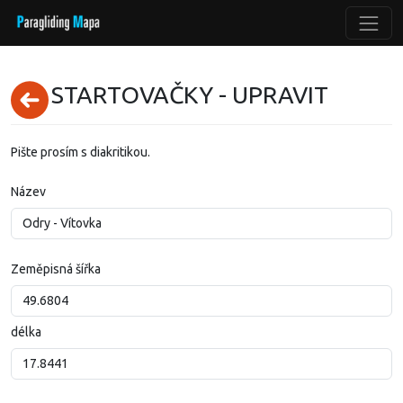
STARTOVAČKY - UPRAVIT
Pište prosím s diakritikou.
Název
Zeměpisná šířka
délka