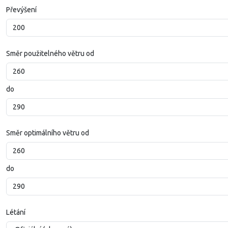
Převýšení
Směr použitelného větru od
do
Směr optimálního větru od
do
Létání