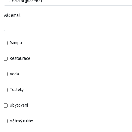
Váš email
Rampa
Restaurace
Voda
Toalety
Ubytování
Větrný rukáv