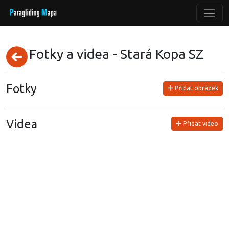
Fotky a videa - Stará Kopa SZ
Fotky
Přidat obrázek
Videa
Přidat video