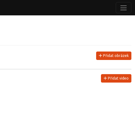
Přidat obrázek
Přidat video