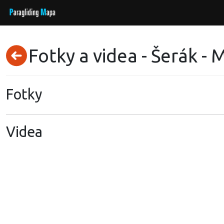
Fotky a videa - Šerák -
Fotky
Videa