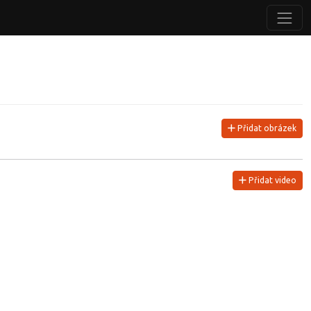
Přidat obrázek
Přidat video