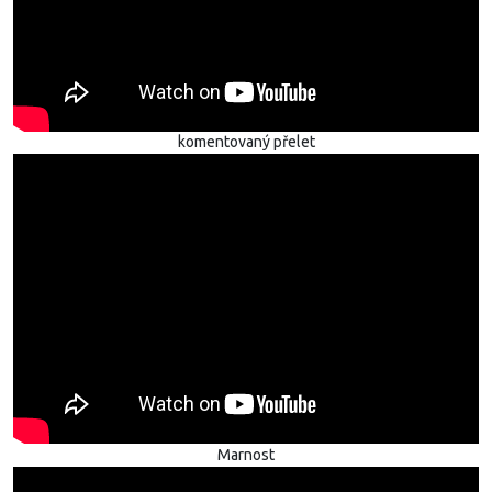
komentovaný přelet
Marnost