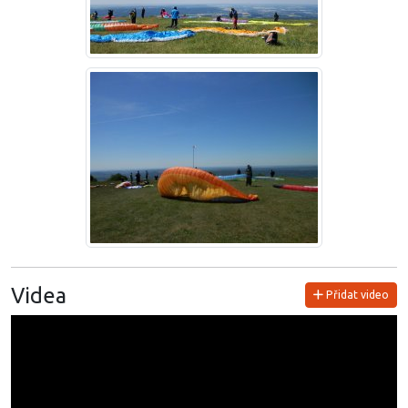
Videa
Přidat video