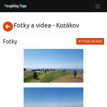
Fotky a videa - Kozákov
Fotky
Přidat obrázek