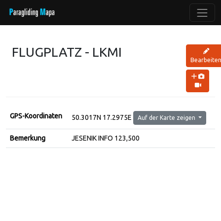
FLUGPLATZ - LKMI
Bearbeite
GPS-Koordinaten
50.3017N 17.2975E
Auf der Karte zeigen
Bemerkung
JESENIK INFO 123,500