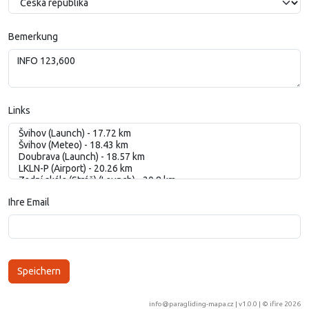
Bemerkung
Links
Ihre Email
info@paragliding-mapa.cz
| v1.0.0 | ©
ifire 2026