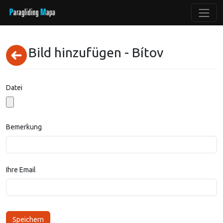
Bild hinzufügen - Bítov
Datei
Bemerkung
Ihre Email