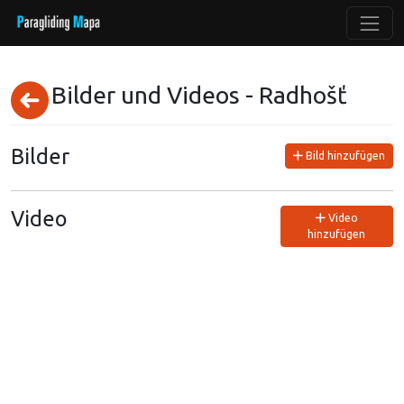
Bilder und Videos - Radhošť
Bilder
Bild hinzufügen
Video
Video
hinzufügen