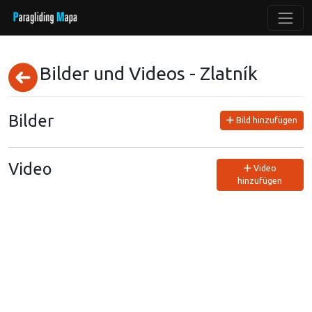
Bilder und Videos - Zlatník
Bilder
Bild hinzufügen
Video
Video
hinzufügen