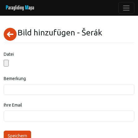
Bild hinzufügen - Šerák
Datei
Bemerkung
Ihre Email