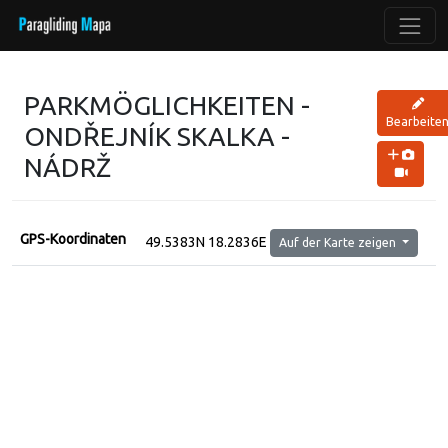
PARKMÖGLICHKEITEN -
Bearbeite
ONDŘEJNÍK SKALKA -
NÁDRŽ
GPS-Koordinaten
49.5383N 18.2836E
Auf der Karte zeigen