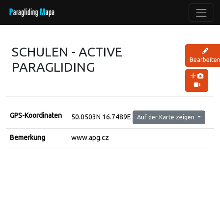
SCHULEN - ACTIVE
Bearbeite
PARAGLIDING
GPS-Koordinaten
50.0503N 16.7489E
Auf der Karte zeigen
Bemerkung
www.apg.cz