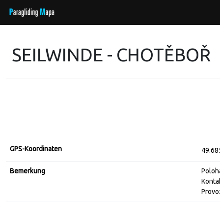
SEILWINDE - CHOTĚBOŘ
GPS-Koordinaten
49.68
Bemerkung
Poloh
Konta
Provo