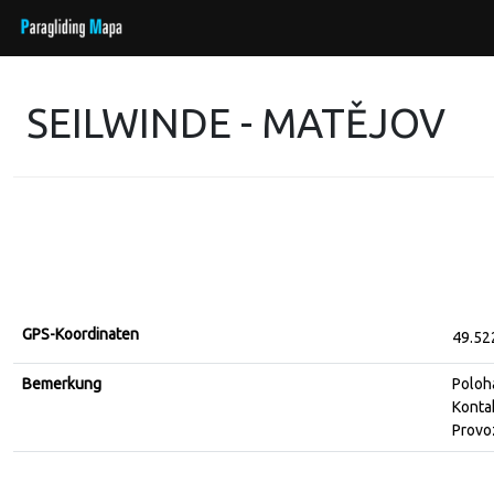
SEILWINDE - MATĚJOV
GPS-Koordinaten
49.52
Bemerkung
Poloh
Kontak
Provoz