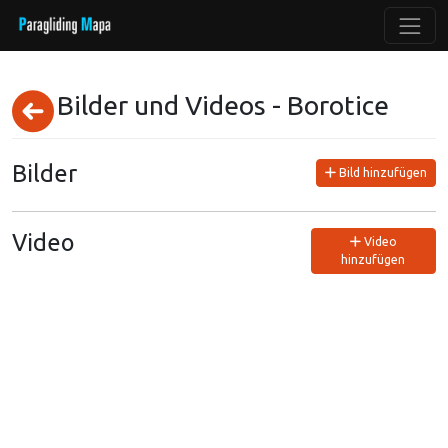
Bilder und Videos - Borotice
Bilder
Bild hinzufügen
Video
Video
hinzufügen