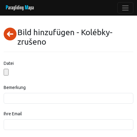
Bild hinzufügen - Kolébky-
zrušeno
Datei
Bemerkung
Ihre Email