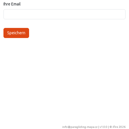
Ihre Email
info@paragliding-mapa.cz
| v1.0.0 | ©
ifire 2026