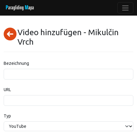
Video hinzufügen - Mikulčin
Vrch
Bezeichnung
URL
Typ