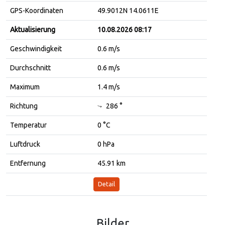
GPS-Koordinaten
49.9012N 14.0611E
Aktualisierung
10.08.2026 08:17
Geschwindigkeit
0.6 m/s
Durchschnitt
0.6 m/s
Maximum
1.4 m/s
Richtung
286 °
↓
Temperatur
0 °C
Luftdruck
0 hPa
Entfernung
45.91 km
Detail
Bilder