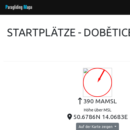
STARTPLÄTZE - DOBĚTIC
390 MAMSL
Höhe über MSL
50.6786N 14.0683E
Auf der Karte zeigen