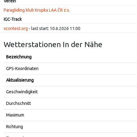
Verein
Paragliding klub Krupka LAA ČR z.s.
IGC-Track
xcontest.org
- last start: 10.6.2026 11:00
Wetterstationen In der Nähe
Bezeichnung
GPS-Koordinaten
Aktualisierung
Geschwindigkeit
Durchschnitt
Maximum
Richtung