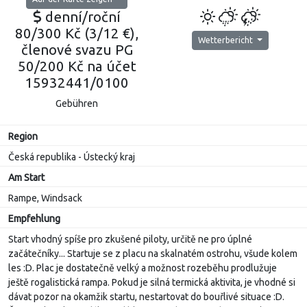
denní/roční
80/300 Kč (3/12 €),
Wetterbericht
členové svazu PG
50/200 Kč na účet
15932441/0100
Gebühren
Region
Česká republika - Ústecký kraj
Am Start
Rampe, Windsack
Empfehlung
Start vhodný spíše pro zkušené piloty, určitě ne pro úplné
začátečníky... Startuje se z placu na skalnatém ostrohu, všude kolem
les :D. Plac je dostatečně velký a možnost rozeběhu prodlužuje
ještě rogalistická rampa. Pokud je silná termická aktivita, je vhodné si
dávat pozor na okamžik startu, nestartovat do bouřlivé situace :D.