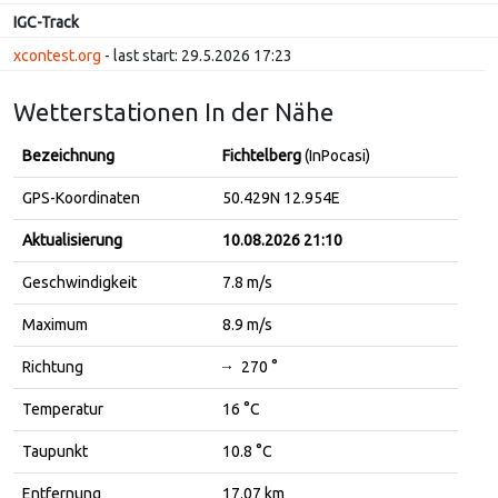
IGC-Track
xcontest.org
- last start: 29.5.2026 17:23
Wetterstationen In der Nähe
Bezeichnung
Fichtelberg
(InPocasi)
GPS-Koordinaten
50.429N 12.954E
Aktualisierung
10.08.2026 21:10
Geschwindigkeit
7.8 m/s
Maximum
8.9 m/s
Richtung
270 °
↓
Temperatur
16 °C
Taupunkt
10.8 °C
Entfernung
17.07 km