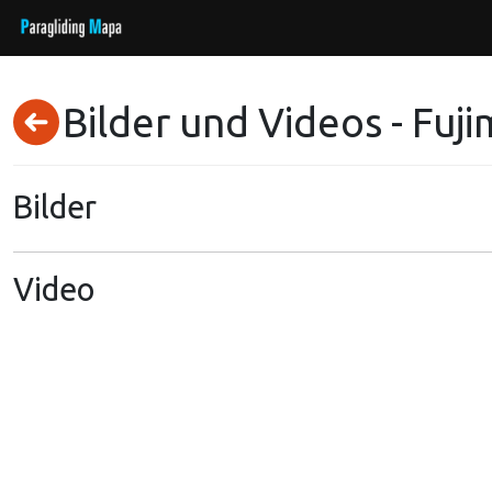
Bilder und Videos - Fuj
Bilder
Video