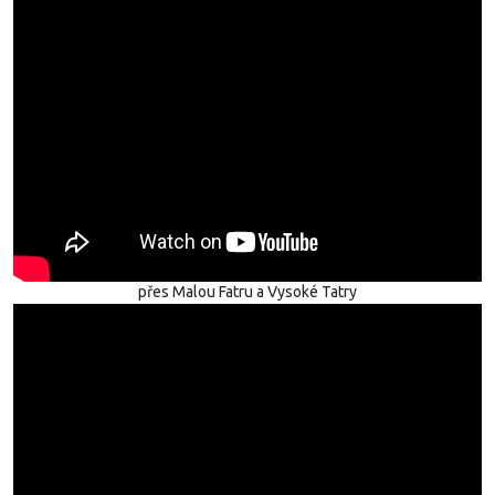
přes Malou Fatru a Vysoké Tatry