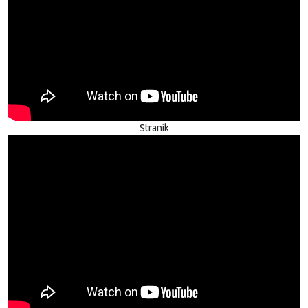
Straník