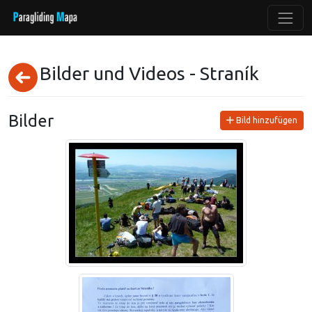
Bilder und Videos - Straník
Bilder
Bild hinzufügen