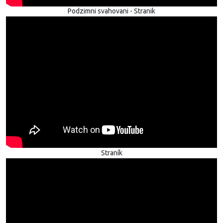
Podzimni svahovani - Stranik
Straník