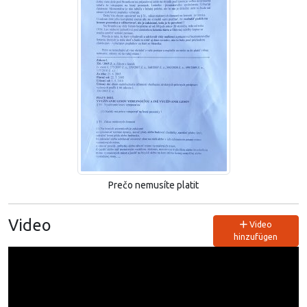
Prečo nemusíte platit
Video
Video
hinzufügen