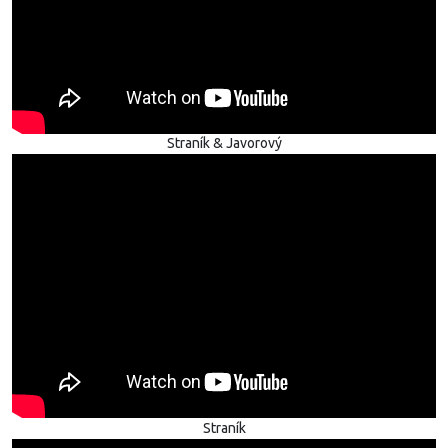
Straník & Javorový
Straník