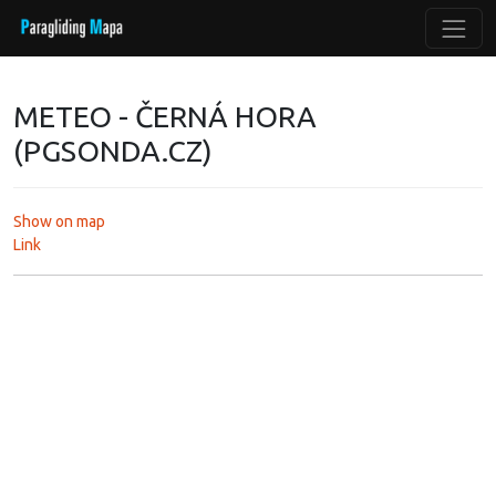
METEO - ČERNÁ HORA
(PGSONDA.CZ)
Show on map
Link