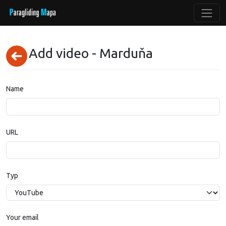
Add video - Marduňa
Name
URL
Typ
Your email