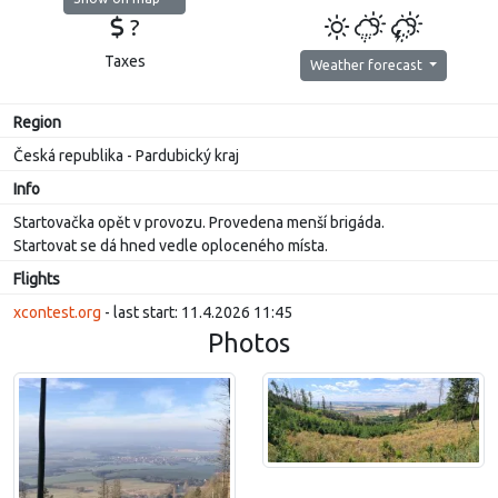
?
Taxes
Weather forecast
Region
Česká republika - Pardubický kraj
Info
Startovačka opět v provozu. Provedena menší brigáda.
Startovat se dá hned vedle oploceného místa.
Flights
xcontest.org
- last start: 11.4.2026 11:45
Photos