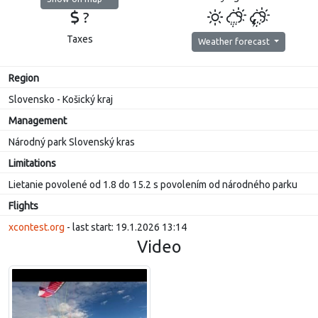
?
Taxes
Weather forecast
Region
Slovensko - Košický kraj
Management
Národný park Slovenský kras
Limitations
Lietanie povolené od 1.8 do 15.2 s povolením od národného parku
Flights
xcontest.org
- last start: 19.1.2026 13:14
Video